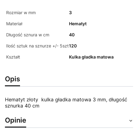
Rozmiar w mm
3
Materiał
Hematyt
Długość sznura w cm
40
Ilość sztuk na sznurze +/- 5szt
120
Kształt
Kulka gładka matowa
Opis
Hematyt złoty kulka gładka matowa 3 mm, długość
sznurka 40 cm
Opinie