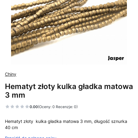
Chiny
Hematyt złoty kulka gładka matowa
3 mm
0.00
(Oceny: 0 Recenzje: 0)
Hematyt złoty kulka gładka matowa 3 mm, długość sznurka
40 cm