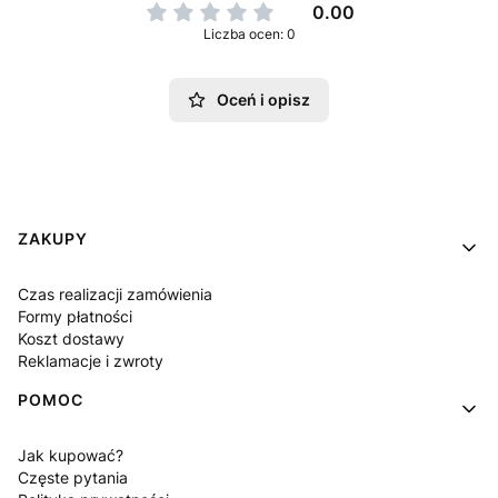
0.00
Liczba ocen: 0
Oceń i opisz
Linki w stopce
ZAKUPY
Czas realizacji zamówienia
Formy płatności
Koszt dostawy
Reklamacje i zwroty
POMOC
Jak kupować?
Częste pytania