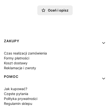
Oceń i opisz
Linki w stopce
ZAKUPY
Czas realizacji zamówienia
Formy płatności
Koszt dostawy
Reklamacje i zwroty
POMOC
Jak kupować?
Częste pytania
Polityka prywatności
Regulamin sklepu