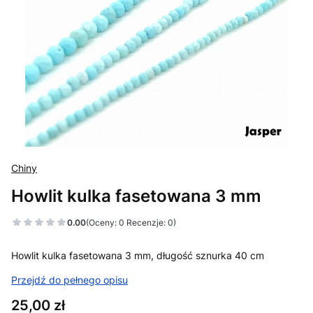
Chiny
Howlit kulka fasetowana 3 mm
0.00
(Oceny: 0 Recenzje: 0)
Howlit kulka fasetowana 3 mm, długość sznurka 40 cm
Przejdź do pełnego opisu
Cena
25,00 zł