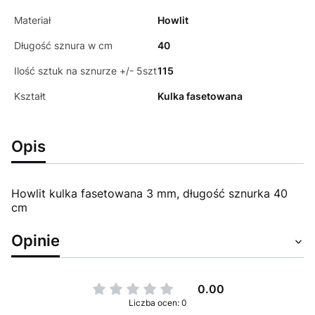
Materiał
Howlit
Długość sznura w cm
40
Ilość sztuk na sznurze +/- 5szt
115
Kształt
Kulka fasetowana
Opis
Howlit kulka fasetowana 3 mm, długość sznurka 40
cm
Opinie
0.00
Liczba ocen: 0