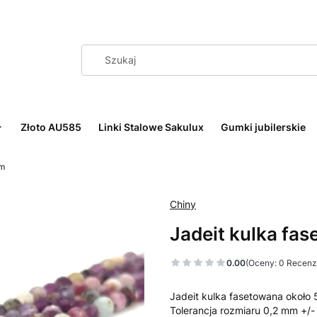
Złoto AU585
Linki Stalowe Sakulux
Gumki jubilerskie
mm
Chiny
Jadeit kulka fa
0.00
(Oceny: 0 Recenzj
Jadeit kulka fasetowana około
Tolerancja rozmiaru 0,2 mm +/-