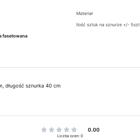
Materiał
Ilość sztuk na sznurze +/- 5szt
a fasetowana
m, długość sznurka 40 cm
0.00
Liczba ocen: 0