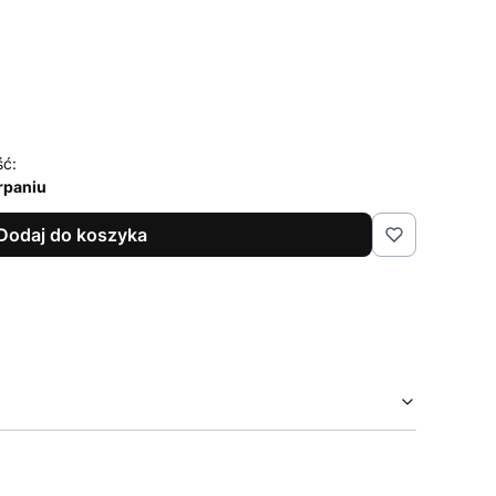
ść:
rpaniu
Dodaj do koszyka