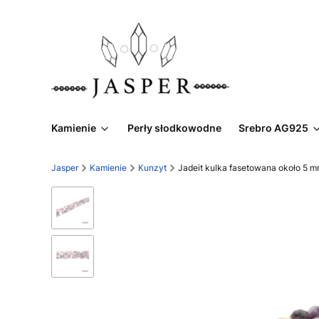
Kamienie
Perły słodkowodne
Srebro AG925
Jasper
Kamienie
Kunzyt
Jadeit kulka fasetowana około 5 