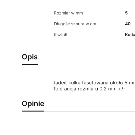
Rozmiar w mm
5
Długość sznura w cm
40
Kształt
Kulk
Opis
Jadeit kulka fasetowana około 5 m
Tolerancja rozmiaru 0,2 mm +/-
Opinie