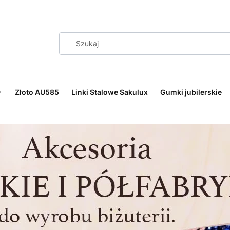
Złoto AU585
Linki Stalowe Sakulux
Gumki jubilerskie