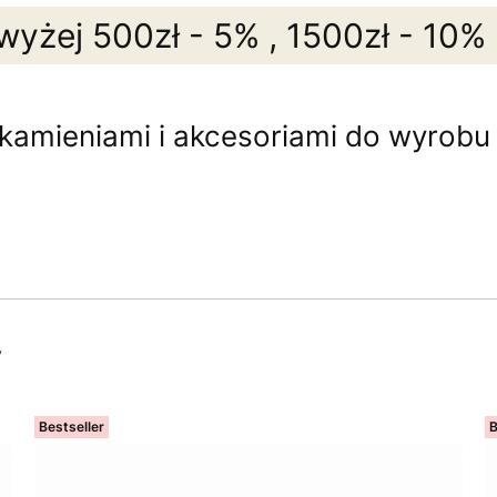
wyżej 500zł - 5% , 1500zł - 10%
 kamieniami i akcesoriami do wyrobu b
y
Bestseller
B