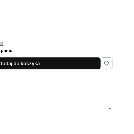
ść:
rpaniu
Dodaj do koszyka