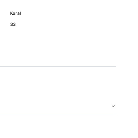
Koral
33