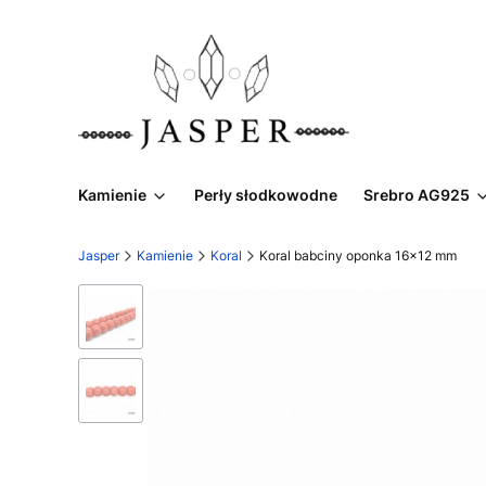
Kamienie
Perły słodkowodne
Srebro AG925
Jasper
Kamienie
Koral
Koral babciny oponka 16x12 mm