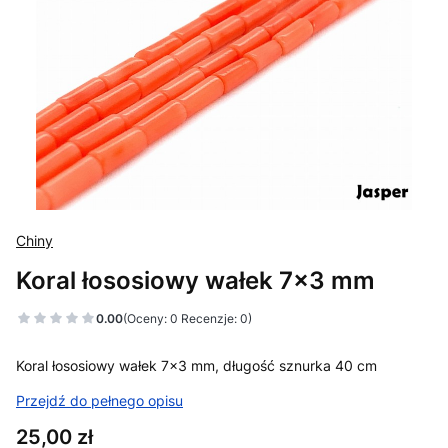
Chiny
Koral łososiowy wałek 7x3 mm
0.00
(Oceny: 0 Recenzje: 0)
Koral łososiowy wałek 7x3 mm, długość sznurka 40 cm
Przejdź do pełnego opisu
Cena
25,00 zł