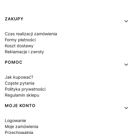
Linki w stopce
ZAKUPY
Czas realizacji zamówienia
Formy płatności
Koszt dostawy
Reklamacje i zwroty
POMOC
Jak kupować?
Częste pytania
Polityka prywatności
Regulamin sklepu
MOJE KONTO
Logowanie
Moje zamówienia
Przechowalnia