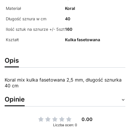
Materiał
Koral
Długość sznura w cm
40
Ilość sztuk na sznurze +/- 5szt
160
Kształt
Kulka fasetowana
Opis
Koral mix kulka fasetowana 2,5 mm, długość sznurka
40 cm
Opinie
0.00
Liczba ocen: 0