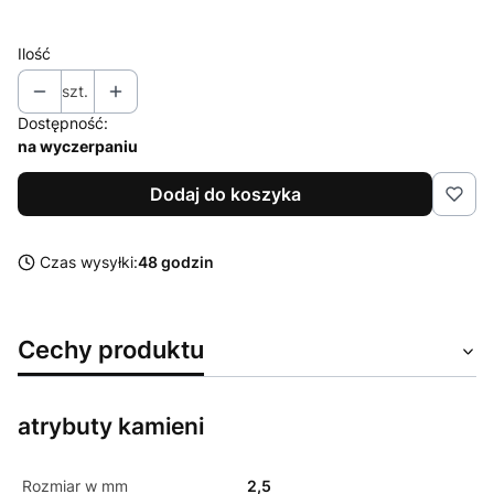
Ilość
szt.
Dostępność:
na wyczerpaniu
Dodaj do koszyka
Czas wysyłki:
48 godzin
Cechy produktu
atrybuty kamieni
Rozmiar w mm
2,5