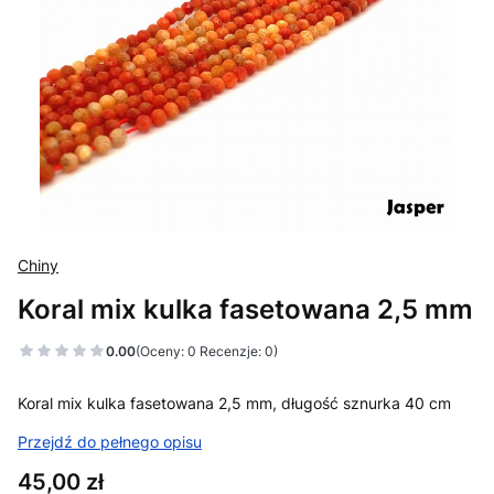
Chiny
Koral mix kulka fasetowana 2,5 mm
0.00
(Oceny: 0 Recenzje: 0)
Koral mix kulka fasetowana 2,5 mm, długość sznurka 40 cm
Przejdź do pełnego opisu
Cena
45,00 zł