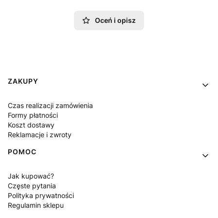
Oceń i opisz
Linki w stopce
ZAKUPY
Czas realizacji zamówienia
Formy płatności
Koszt dostawy
Reklamacje i zwroty
POMOC
Jak kupować?
Częste pytania
Polityka prywatności
Regulamin sklepu