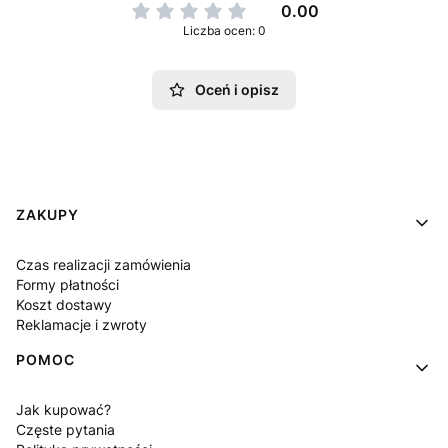
0.00
Liczba ocen: 0
Oceń i opisz
Linki w stopce
ZAKUPY
Czas realizacji zamówienia
Formy płatności
Koszt dostawy
Reklamacje i zwroty
POMOC
Jak kupować?
Częste pytania