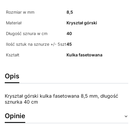
Rozmiar w mm
8,5
Materiał
Kryształ górski
Długość sznura w cm
40
Ilość sztuk na sznurze +/- 5szt
45
Kształt
Kulka fasetowana
Opis
Kryształ górski kulka fasetowana 8,5 mm, długość
sznurka 40 cm
Opinie