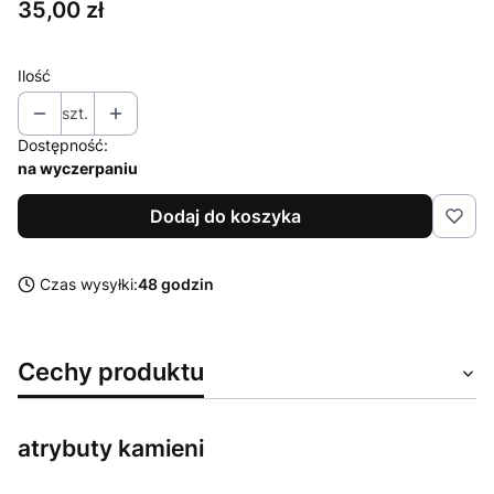
Cena
35,00 zł
Ilość
szt.
Dostępność:
na wyczerpaniu
Dodaj do koszyka
Czas wysyłki:
48 godzin
Cechy produktu
atrybuty kamieni