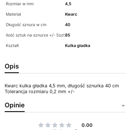
Rozmiar w mm
4,5
Materiał
Kwarc
Długość sznura w cm
40
Ilość sztuk na sznurze +/- 5szt
85
Kształt
Kulka gładka
Opis
Kwarc kulka gładka 4,5 mm, długość sznurka 40 cm
Tolerancja rozmiaru 0,2 mm +/-
Opinie
0.00