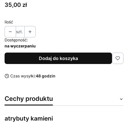
Cena
35,00 zł
Ilość
szt.
Dostępność:
na wyczerpaniu
Dodaj do koszyka
Czas wysyłki:
48 godzin
Cechy produktu
atrybuty kamieni