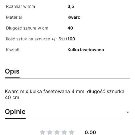
Rozmiar w mm
3,5
Materiał
Kwarc
Długość sznura w cm
40
Ilość sztuk na sznurze +/- 5szt
100
Kształt
Kulka fasetowana
Opis
Kwarc mix kulka fasetowana 4 mm, długość sznurka
40 cm
Opinie
0.00