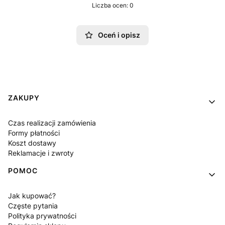
Liczba ocen: 0
Oceń i opisz
Linki w stopce
ZAKUPY
Czas realizacji zamówienia
Formy płatności
Koszt dostawy
Reklamacje i zwroty
POMOC
Jak kupować?
Częste pytania
Polityka prywatności