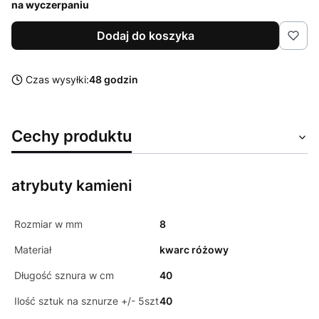
na wyczerpaniu
Dodaj do koszyka
Czas wysyłki:
48 godzin
Cechy produktu
atrybuty kamieni
Rozmiar w mm
8
Materiał
kwarc różowy
Długość sznura w cm
40
Ilość sztuk na sznurze +/- 5szt
40