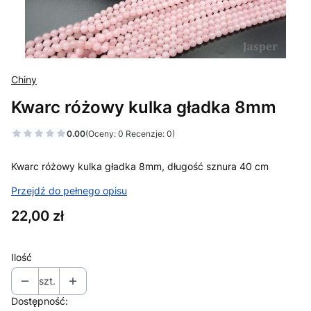
Chiny
Kwarc różowy kulka gładka 8mm
0.00
(Oceny: 0 Recenzje: 0)
Kwarc różowy kulka gładka 8mm, długość sznura 40 cm
Przejdź do pełnego opisu
Cena
22,00 zł
Ilość
szt.
Dostępność: