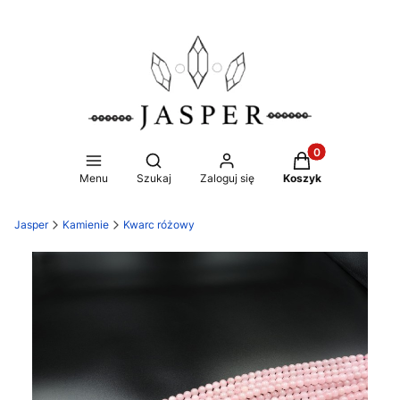
Produkty w koszy
Otwórz wyszukiwarkę
Menu
Szukaj
Zaloguj się
Koszyk
Jasper
Kamienie
Kwarc różowy