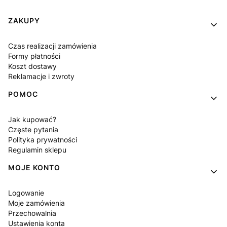
Linki w stopce
ZAKUPY
Czas realizacji zamówienia
Formy płatności
Koszt dostawy
Reklamacje i zwroty
POMOC
Jak kupować?
Częste pytania
Polityka prywatności
Regulamin sklepu
MOJE KONTO
Logowanie
Moje zamówienia
Przechowalnia
Ustawienia konta