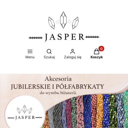
Produkty w koszy
Otwórz wyszukiwarkę
Menu
Szukaj
Zaloguj się
Koszyk