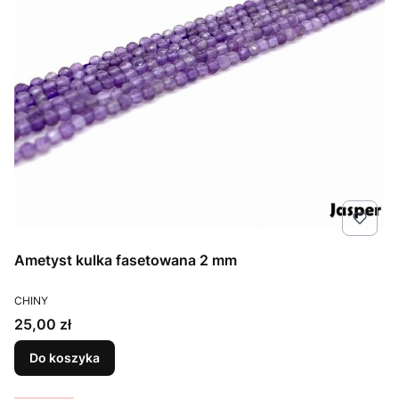
Ametyst kulka fasetowana 2 mm
PRODUCENT
CHINY
Cena
25,00 zł
Do koszyka