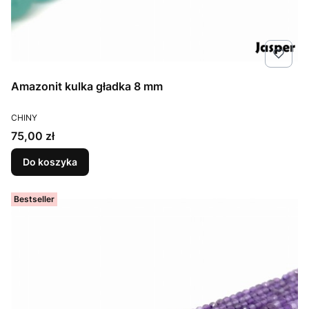
Amazonit kulka gładka 8 mm
PRODUCENT
CHINY
Cena
75,00 zł
Do koszyka
Bestseller