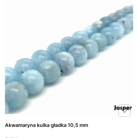
Akwamaryna kulka gładka 10,5 mm
PRODUCENT