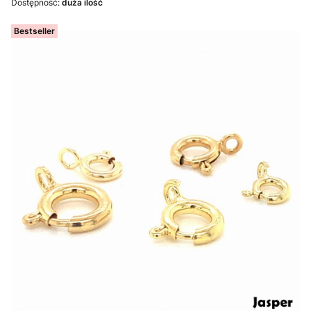
Dostępność:
duża ilość
Bestseller