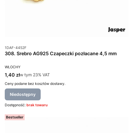
Kod produktu
1DAF-4452F
308. Srebro AG925 Czapeczki pozłacane 4,5 mm
PRODUCENT
WŁOCHY
Cena brutto
1,40 zł
w tym %s VAT
w tym
23%
VAT
Ceny podane bez kosztów dostawy.
Niedostępny
Dostępność:
brak towaru
Bestseller