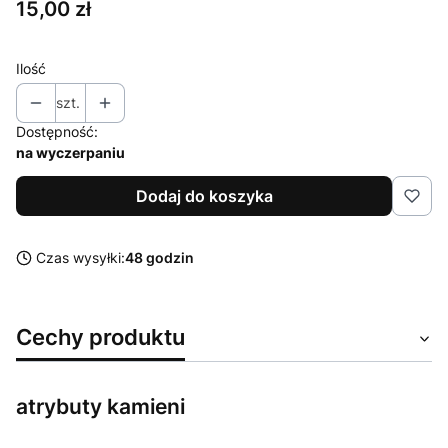
Cena
15,00 zł
Ilość
szt.
Dostępność:
na wyczerpaniu
Dodaj do koszyka
Czas wysyłki:
48 godzin
Cechy produktu
atrybuty kamieni