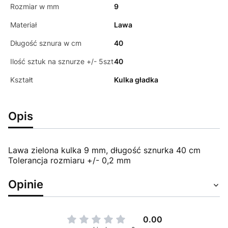
Rozmiar w mm
9
Materiał
Lawa
Długość sznura w cm
40
Ilość sztuk na sznurze +/- 5szt
40
Kształt
Kulka gładka
Opis
Lawa zielona kulka 9 mm, długość sznurka 40 cm
Tolerancja rozmiaru +/- 0,2 mm
Opinie
0.00