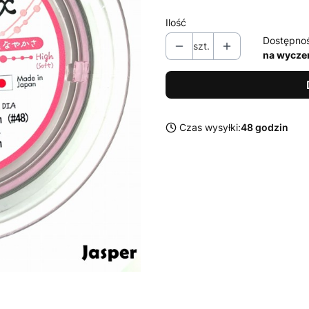
Ilość
Dostępno
szt.
na wycze
Czas wysyłki:
48 godzin