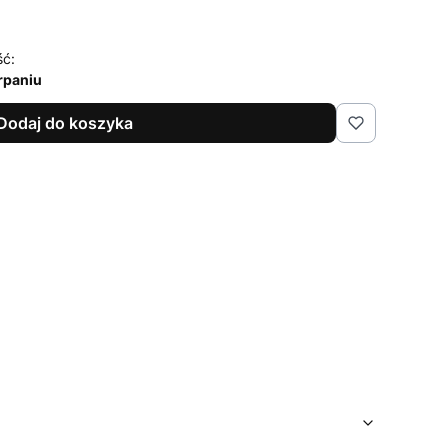
ść:
rpaniu
Dodaj do koszyka