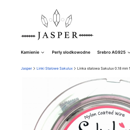
Kamienie
Perły słodkowodne
Srebro AG925
Jasper
Linki Stalowe Sakulux
Linka stalowa Sakulux 0.18 mm