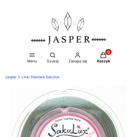
Produkty w koszy
Otwórz wyszukiwarkę
Menu
Szukaj
Zaloguj się
Koszyk
Jasper
Linki Stalowe Sakulux