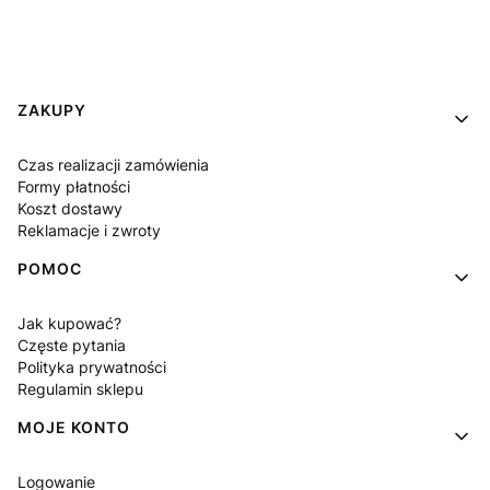
Linki w stopce
ZAKUPY
Czas realizacji zamówienia
Formy płatności
Koszt dostawy
Reklamacje i zwroty
POMOC
Jak kupować?
Częste pytania
Polityka prywatności
Regulamin sklepu
MOJE KONTO
Logowanie