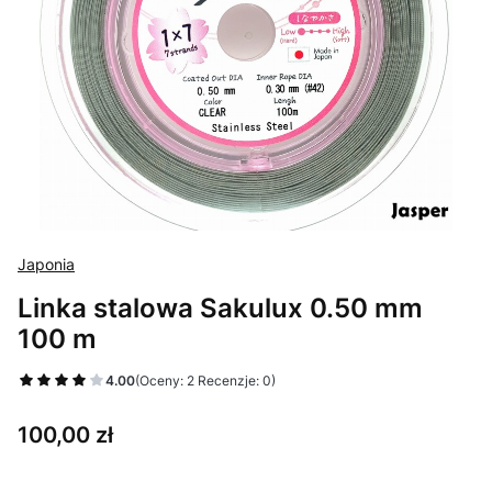
Japonia
Linka stalowa Sakulux 0.50 mm
100 m
4.00
(Oceny: 2 Recenzje: 0)
Cena
100,00 zł