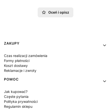
Oceń i opisz
Linki w stopce
ZAKUPY
Czas realizacji zamówienia
Formy płatności
Koszt dostawy
Reklamacje i zwroty
POMOC
Jak kupować?
Częste pytania
Polityka prywatności
Regulamin sklepu