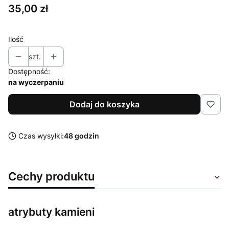
Cena
35,00 zł
Ilość
szt.
Dostępność:
na wyczerpaniu
Dodaj do koszyka
Czas wysyłki:
48 godzin
Cechy produktu
atrybuty kamieni