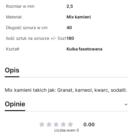
Rozmiar w mm
2,5
Materiał
Mix kamieni
Długość sznura w cm
40
Ilość sztuk na sznurze +/- 5szt
160
Kształt
Kulka fasetowana
Opis
Mix kamieni takich jak: Granat, karneol, kwarc, sodalit.
Opinie
0.00
Liczba ocen: 0