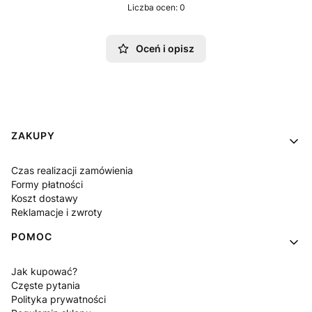
Liczba ocen: 0
Oceń i opisz
Linki w stopce
ZAKUPY
Czas realizacji zamówienia
Formy płatności
Koszt dostawy
Reklamacje i zwroty
POMOC
Jak kupować?
Częste pytania
Polityka prywatności