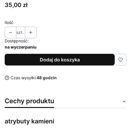
Cena
35,00 zł
Ilość
szt.
Dostępność:
na wyczerpaniu
Dodaj do koszyka
Czas wysyłki:
48 godzin
Cechy produktu
atrybuty kamieni