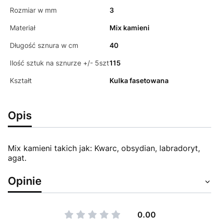
Rozmiar w mm
3
Materiał
Mix kamieni
Długość sznura w cm
40
Ilość sztuk na sznurze +/- 5szt
115
Kształt
Kulka fasetowana
Opis
Mix kamieni takich jak: Kwarc, obsydian, labradoryt,
agat.
Opinie
0.00