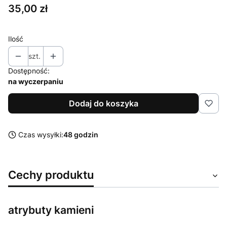
Cena
35,00 zł
Ilość
szt.
Dostępność:
na wyczerpaniu
Dodaj do koszyka
Czas wysyłki:
48 godzin
Cechy produktu
atrybuty kamieni