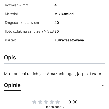
Rozmiar w mm
4
Materiał
Mix kamieni
Długość sznura w cm
40
Ilość sztuk na sznurze +/- 5szt
85
Kształt
Kulka fasetowana
Opis
Mix kamieni takich jak: Amazonit, agat, jaspis, kwarc
Opinie
0.00
Liczba ocen: 0