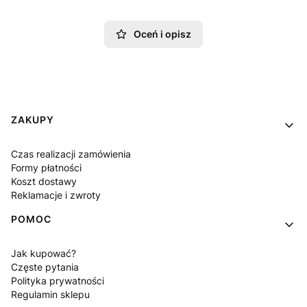
Oceń i opisz
Linki w stopce
ZAKUPY
Czas realizacji zamówienia
Formy płatności
Koszt dostawy
Reklamacje i zwroty
POMOC
Jak kupować?
Częste pytania
Polityka prywatności
Regulamin sklepu