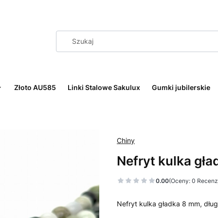
Złoto AU585
Linki Stalowe Sakulux
Gumki jubilerskie
Chiny
Nefryt kulka gł
0.00
(Oceny: 0 Recenzj
Nefryt kulka gładka 8 mm, dłu