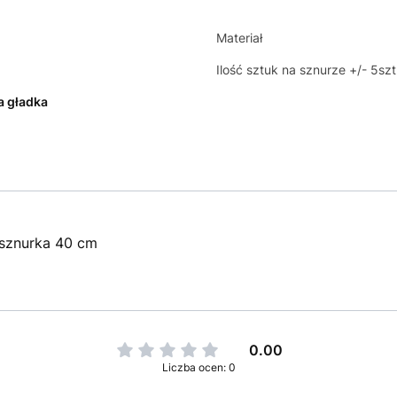
Materiał
Ilość sztuk na sznurze +/- 5szt
a gładka
 sznurka 40 cm
0.00
Liczba ocen: 0