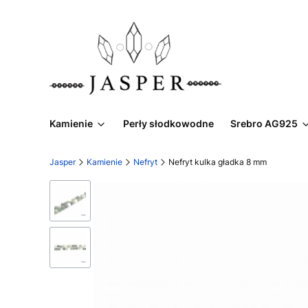
Kamienie
Perły słodkowodne
Srebro AG925
Jasper
Kamienie
Nefryt
Nefryt kulka gładka 8 mm