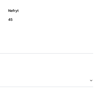
Nefryt
45