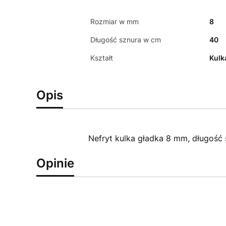
Rozmiar w mm
8
Długość sznura w cm
40
Kształt
Kulk
Opis
Nefryt kulka gładka 8 mm, długość
Opinie