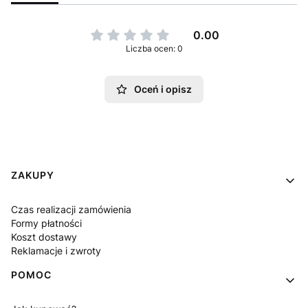
0.00
Liczba ocen: 0
Oceń i opisz
Linki w stopce
ZAKUPY
Czas realizacji zamówienia
Formy płatności
Koszt dostawy
Reklamacje i zwroty
POMOC