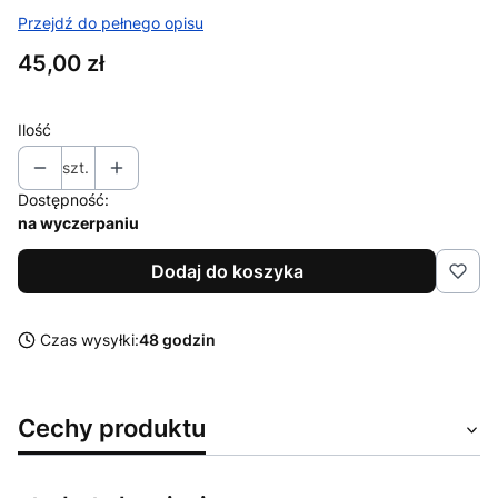
Przejdź do pełnego opisu
Cena
45,00 zł
Ilość
szt.
Dostępność:
na wyczerpaniu
Dodaj do koszyka
Czas wysyłki:
48 godzin
Cechy produktu