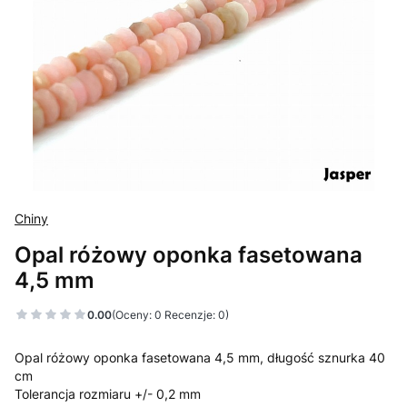
Chiny
Opal różowy oponka fasetowana
4,5 mm
0.00
(Oceny: 0 Recenzje: 0)
Opal różowy oponka fasetowana 4,5 mm, długość sznurka 40
cm
Tolerancja rozmiaru +/- 0,2 mm