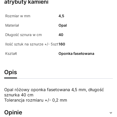
atrybuty kamieni
Rozmiar w mm
4,5
Materiał
Opal
Długość sznura w cm
40
Ilość sztuk na sznurze +/- 5szt
160
Kształt
Oponka fasetowana
Opis
Opal różowy oponka fasetowana 4,5 mm, długość
sznurka 40 cm
Tolerancja rozmiaru +/- 0,2 mm
Opinie