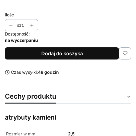
Ilość
szt.
Dostępność:
na wyczerpaniu
Dodaj do koszyka
Czas wysyłki:
48 godzin
Cechy produktu
atrybuty kamieni
Rozmiar w mm
2,5