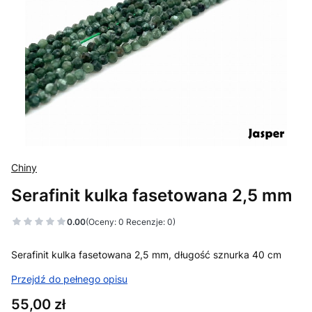
Chiny
Serafinit kulka fasetowana 2,5 mm
0.00
(Oceny: 0 Recenzje: 0)
Serafinit kulka fasetowana 2,5 mm, długość sznurka 40 cm
Przejdź do pełnego opisu
Cena
55,00 zł