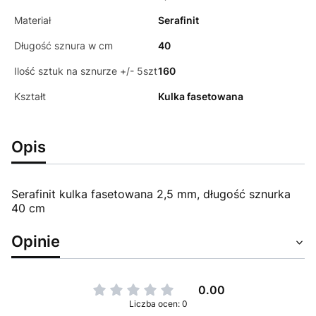
Materiał
Serafinit
Długość sznura w cm
40
Ilość sztuk na sznurze +/- 5szt
160
Kształt
Kulka fasetowana
Opis
Serafinit kulka fasetowana 2,5 mm, długość sznurka
40 cm
Opinie
0.00
Liczba ocen: 0