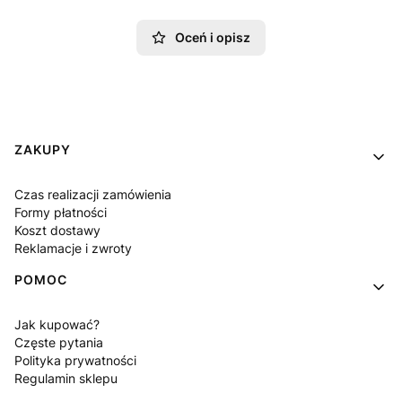
Oceń i opisz
Linki w stopce
ZAKUPY
Czas realizacji zamówienia
Formy płatności
Koszt dostawy
Reklamacje i zwroty
POMOC
Jak kupować?
Częste pytania
Polityka prywatności
Regulamin sklepu