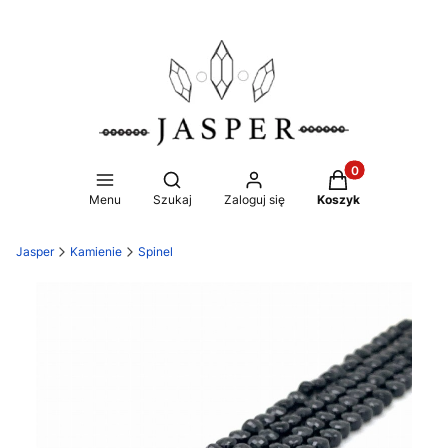
Produkty w koszy
Otwórz wyszukiwarkę
Menu
Szukaj
Zaloguj się
Koszyk
Jasper
Kamienie
Spinel