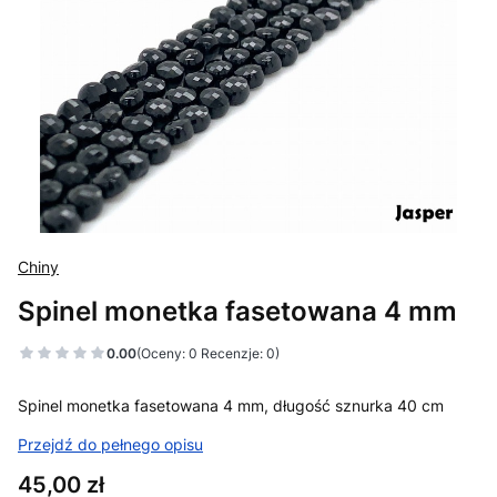
Chiny
Spinel monetka fasetowana 4 mm
0.00
(Oceny: 0 Recenzje: 0)
Spinel monetka fasetowana 4 mm, długość sznurka 40 cm
Przejdź do pełnego opisu
Cena
45,00 zł