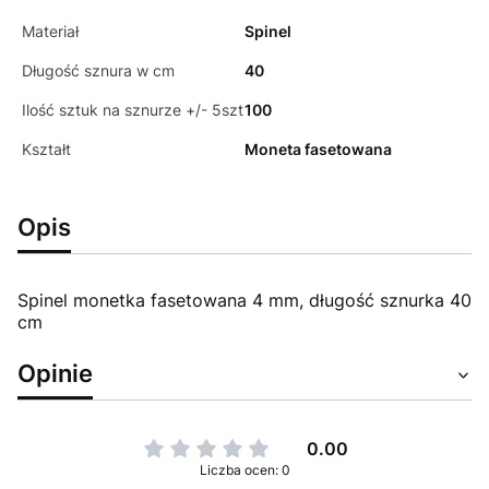
Materiał
Spinel
Długość sznura w cm
40
Ilość sztuk na sznurze +/- 5szt
100
Kształt
Moneta fasetowana
Opis
Spinel monetka fasetowana 4 mm, długość sznurka 40
cm
Opinie
0.00
Liczba ocen: 0