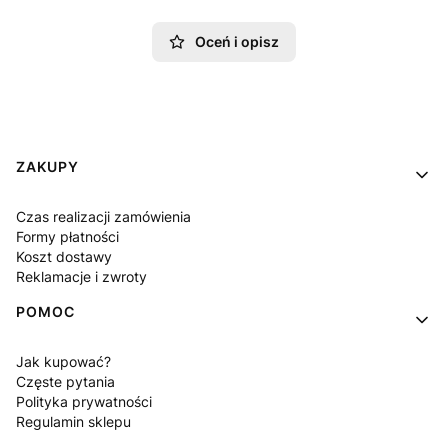
Oceń i opisz
Linki w stopce
ZAKUPY
Czas realizacji zamówienia
Formy płatności
Koszt dostawy
Reklamacje i zwroty
POMOC
Jak kupować?
Częste pytania
Polityka prywatności
Regulamin sklepu