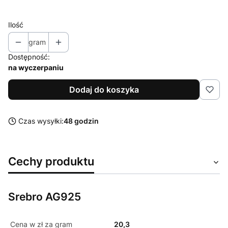
Ilość
gram
Dostępność:
na wyczerpaniu
Dodaj do koszyka
Czas wysyłki:
48 godzin
Cechy produktu
Srebro AG925
Cena w zł za gram
20,3