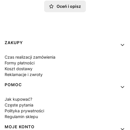
Oceń i opisz
Linki w stopce
ZAKUPY
Czas realizacji zamówienia
Formy płatności
Koszt dostawy
Reklamacje i zwroty
POMOC
Jak kupować?
Częste pytania
Polityka prywatności
Regulamin sklepu
MOJE KONTO