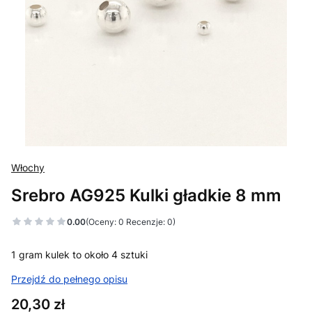
Włochy
Srebro AG925 Kulki gładkie 8 mm
0.00
(Oceny: 0 Recenzje: 0)
1 gram kulek to około 4 sztuki
Przejdź do pełnego opisu
Cena
20,30 zł