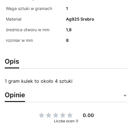
Waga sztuki w gramach
1
Materiał
Ag925 Srebro
średnica otworu w mm
1,8
rozmiar w mm
8
Opis
1 gram kulek to około 4 sztuki
Opinie
0.00
Liczba ocen: 0