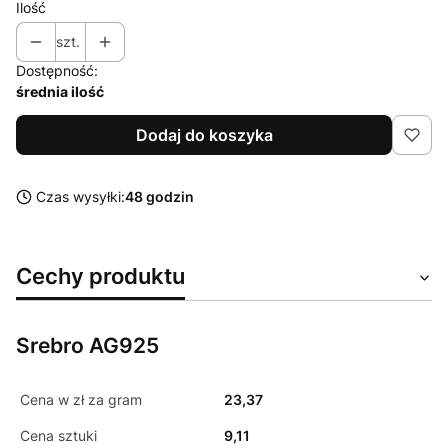
Ilość
szt.
Dostępność:
średnia ilość
Dodaj do koszyka
Czas wysyłki:
48 godzin
Cechy produktu
Srebro AG925
Cena w zł za gram
23,37
Cena sztuki
9,11