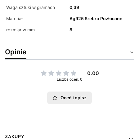
Waga sztuki w gramach
0,39
Materiał
Ag925 Srebro Pozłacane
rozmiar w mm
8
Opinie
0.00
Liczba ocen: 0
Oceń i opisz
Linki w stopce
ZAKUPY