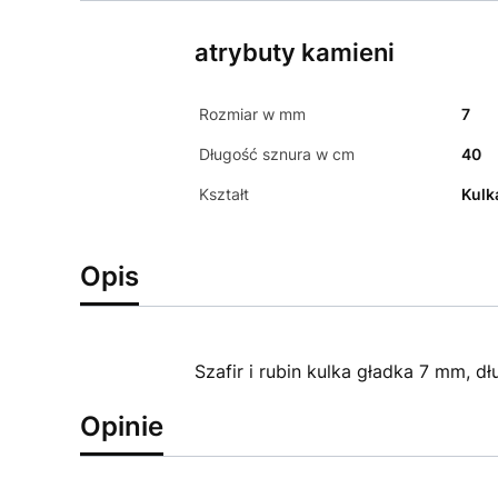
atrybuty kamieni
Rozmiar w mm
7
Długość sznura w cm
40
Kształt
Kulk
Opis
Szafir i rubin kulka gładka 7 mm, 
Opinie