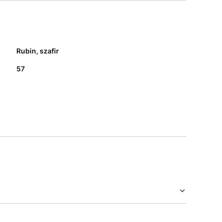
Rubin, szafir
57