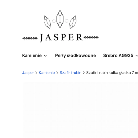
Kamienie
Perły słodkowodne
Srebro AG925
Jasper
Kamienie
Szafir i rubin
Szafir i rubin kulka gładka 7 