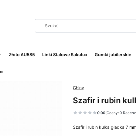
Złoto AU585
Linki Stalowe Sakulux
Gumki jubilerskie
mm
Chiny
Szafir i rubin k
0.00
(Oceny: 0 Recenzj
Szafir i rubin kulka gładka 7 