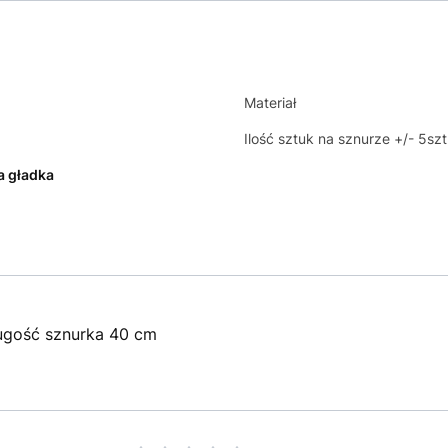
Materiał
Ilość sztuk na sznurze +/- 5szt
a gładka
długość sznurka 40 cm