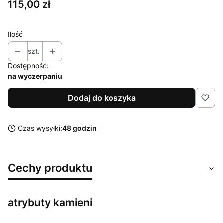
Cena
115,00 zł
Ilość
szt.
Dostępność:
na wyczerpaniu
Dodaj do koszyka
Czas wysyłki:
48 godzin
Cechy produktu
atrybuty kamieni