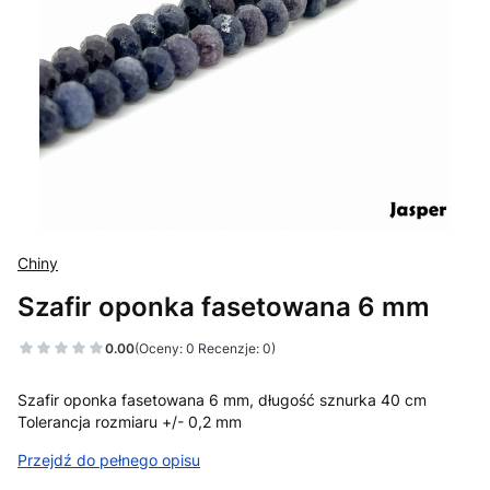
Chiny
Szafir oponka fasetowana 6 mm
0.00
(Oceny: 0 Recenzje: 0)
Szafir oponka fasetowana 6 mm, długość sznurka 40 cm
Tolerancja rozmiaru +/- 0,2 mm
Przejdź do pełnego opisu