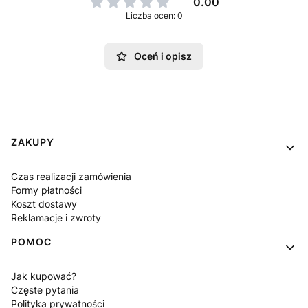
0.00
Liczba ocen: 0
Oceń i opisz
Linki w stopce
ZAKUPY
Czas realizacji zamówienia
Formy płatności
Koszt dostawy
Reklamacje i zwroty
POMOC
Jak kupować?
Częste pytania
Polityka prywatności