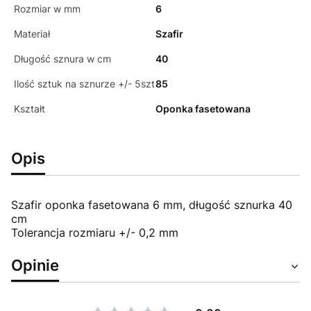
Rozmiar w mm
6
Materiał
Szafir
Długość sznura w cm
40
Ilość sztuk na sznurze +/- 5szt
85
Kształt
Oponka fasetowana
Opis
Szafir oponka fasetowana 6 mm, długość sznurka 40
cm
Tolerancja rozmiaru +/- 0,2 mm
Opinie