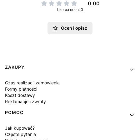
0.00
Liczba ocen: 0
Oceń i opisz
Linki w stopce
ZAKUPY
Czas realizacji zamówienia
Formy płatności
Koszt dostawy
Reklamacje i zwroty
POMOC
Jak kupować?
Częste pytania