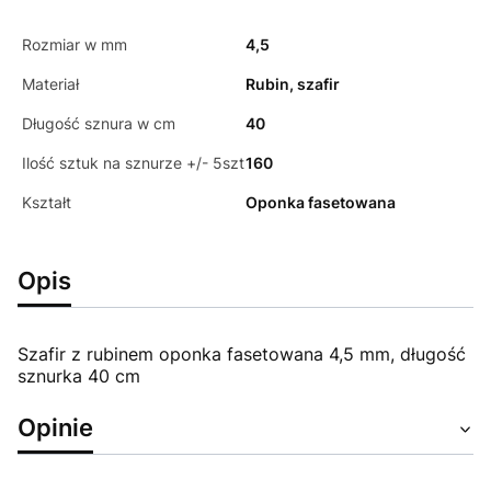
Rozmiar w mm
4,5
Materiał
Rubin, szafir
Długość sznura w cm
40
Ilość sztuk na sznurze +/- 5szt
160
Kształt
Oponka fasetowana
Opis
Szafir z rubinem oponka fasetowana 4,5 mm, długość
sznurka 40 cm
Opinie