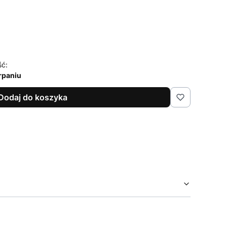
ść:
rpaniu
Dodaj do koszyka