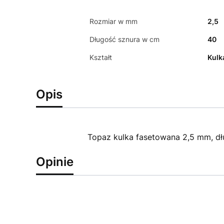
Rozmiar w mm
2,5
Długość sznura w cm
40
Kształt
Kulk
Opis
Topaz kulka fasetowana 2,5 mm, d
Opinie