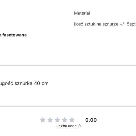
Materiał
Ilość sztuk na sznurze +/- 5szt
a fasetowana
ługość sznurka 40 cm
0.00
Liczba ocen: 0