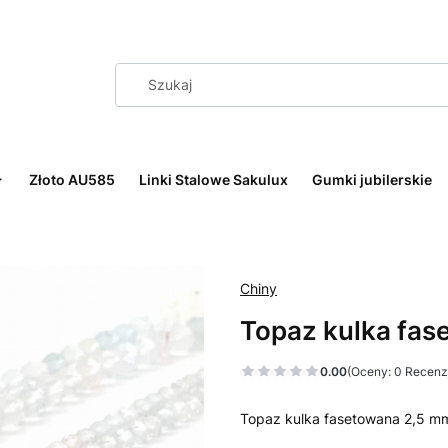
Złoto AU585
Linki Stalowe Sakulux
Gumki jubilerskie
Chiny
Topaz kulka fa
0.00
(Oceny: 0 Recenzj
Topaz kulka fasetowana 2,5 m