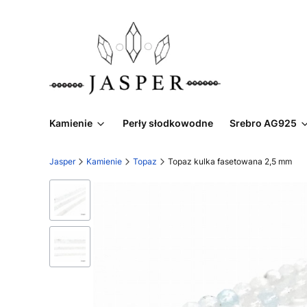
Kamienie
Perły słodkowodne
Srebro AG925
Jasper
Kamienie
Topaz
Topaz kulka fasetowana 2,5 mm