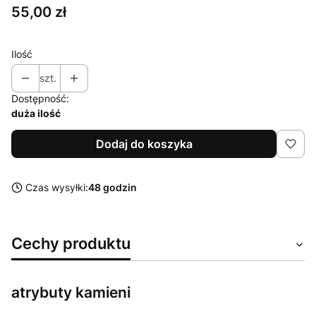
Cena
55,00 zł
Ilość
szt.
Dostępność:
duża ilość
Dodaj do koszyka
Czas wysyłki:
48 godzin
Cechy produktu
atrybuty kamieni