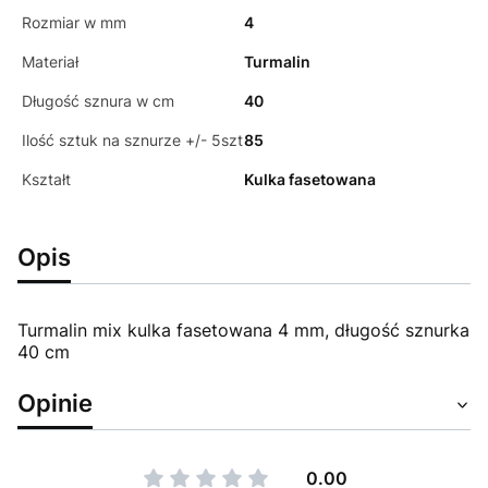
Rozmiar w mm
4
Materiał
Turmalin
Długość sznura w cm
40
Ilość sztuk na sznurze +/- 5szt
85
Kształt
Kulka fasetowana
Opis
Turmalin mix kulka fasetowana 4 mm, długość sznurka
40 cm
Opinie
0.00