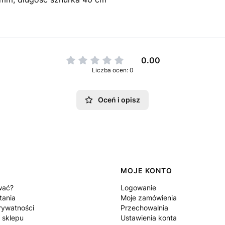
0.00
Liczba ocen: 0
Oceń i opisz
MOJE KONTO
wać?
Logowanie
tania
Moje zamówienia
rywatności
Przechowalnia
 sklepu
Ustawienia konta