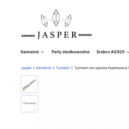
Kamienie
Perły słodkowodne
Srebro AG925
Jasper
Kamienie
Turmalin
Turmalin mix oponka fasetowana