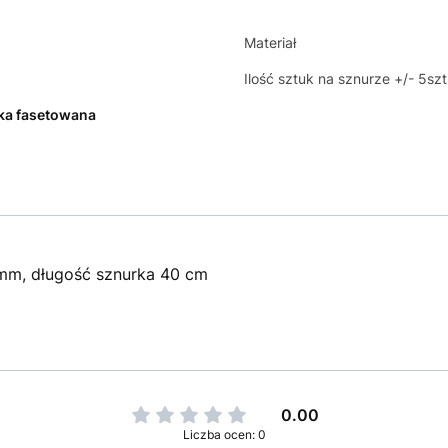
Materiał
Ilość sztuk na sznurze +/- 5szt
ka fasetowana
 mm, długość sznurka 40 cm
0.00
Liczba ocen: 0