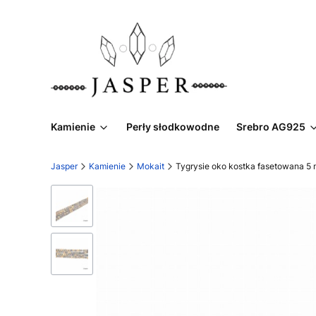
Kamienie
Perły słodkowodne
Srebro AG925
Jasper
Kamienie
Mokait
Tygrysie oko kostka fasetowana 5