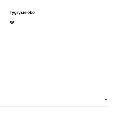
Tygrysie oko
85