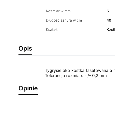
Rozmiar w mm
5
Długość sznura w cm
40
Kształt
Kost
Opis
Tygrysie oko kostka fasetowana 5
Tolerancja rozmiaru +/- 0,2 mm
Opinie