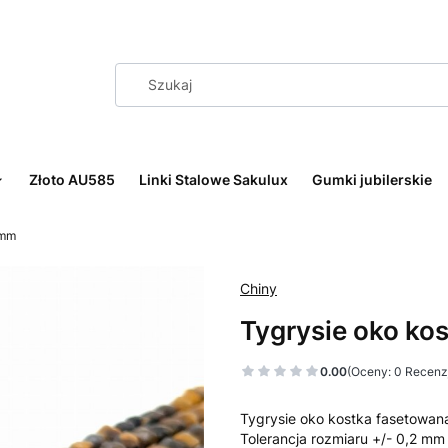
Złoto AU585
Linki Stalowe Sakulux
Gumki jubilerskie
 mm
Chiny
Tygrysie oko ko
0.00
(Oceny: 0 Recenzj
Tygrysie oko kostka fasetowan
Tolerancja rozmiaru +/- 0,2 mm