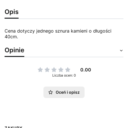
Opis
Cena dotyczy jednego sznura kamieni o długości
40cm.
Opinie
0.00
Liczba ocen: 0
Oceń i opisz
ZAKUPY