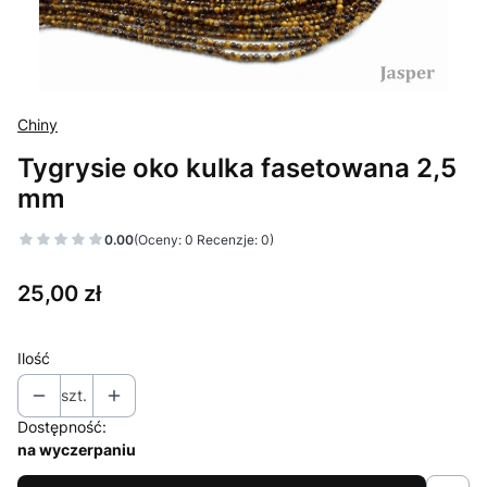
Chiny
Tygrysie oko kulka fasetowana 2,5
mm
0.00
(Oceny: 0 Recenzje: 0)
Cena
25,00 zł
Ilość
szt.
Dostępność:
na wyczerpaniu