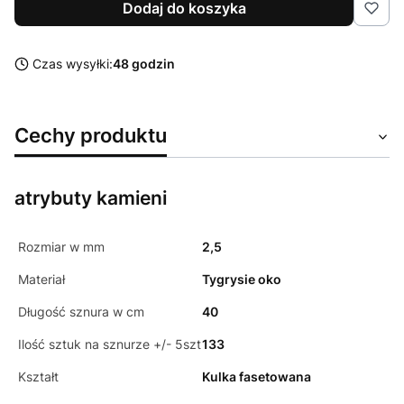
Dodaj do koszyka
Czas wysyłki:
48 godzin
Cechy produktu
atrybuty kamieni
Rozmiar w mm
2,5
Materiał
Tygrysie oko
Długość sznura w cm
40
Ilość sztuk na sznurze +/- 5szt
133
Kształt
Kulka fasetowana