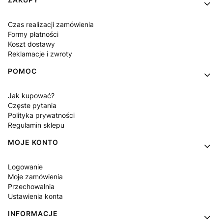
Linki w stopce
Czas realizacji zamówienia
Formy płatności
Koszt dostawy
Reklamacje i zwroty
POMOC
Jak kupować?
Częste pytania
Polityka prywatności
Regulamin sklepu
MOJE KONTO
Logowanie
Moje zamówienia
Przechowalnia
Ustawienia konta
INFORMACJE