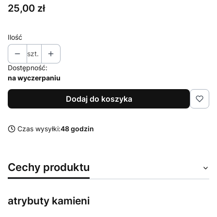
Cena
25,00 zł
Ilość
szt.
Dostępność:
na wyczerpaniu
Dodaj do koszyka
Czas wysyłki:
48 godzin
Cechy produktu
atrybuty kamieni