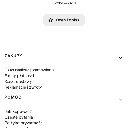
Liczba ocen: 0
Oceń i opisz
Linki w stopce
ZAKUPY
Czas realizacji zamówienia
Formy płatności
Koszt dostawy
Reklamacje i zwroty
POMOC
Jak kupować?
Częste pytania
Polityka prywatności