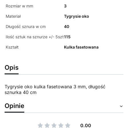
Rozmiar w mm
3
Materiał
Tygrysie oko
Długość sznura w cm
40
Ilość sztuk na sznurze +/- 5szt
115
Kształt
Kulka fasetowana
Opis
Tygrysie oko kulka fasetowana 3 mm, długość
sznurka 40 cm
Opinie
0.00