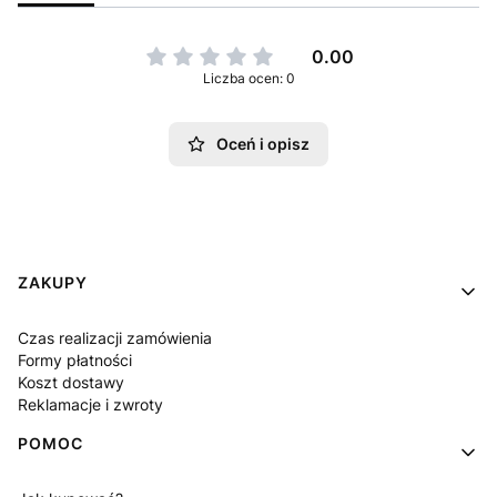
0.00
Liczba ocen: 0
Oceń i opisz
Linki w stopce
ZAKUPY
Czas realizacji zamówienia
Formy płatności
Koszt dostawy
Reklamacje i zwroty
POMOC