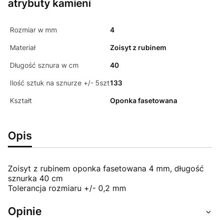
atrybuty kamieni
Rozmiar w mm
4
Materiał
Zoisyt z rubinem
Długość sznura w cm
40
Ilość sztuk na sznurze +/- 5szt
133
Kształt
Oponka fasetowana
Opis
Zoisyt z rubinem oponka fasetowana 4 mm, długość
sznurka 40 cm
Tolerancja rozmiaru +/- 0,2 mm
Opinie