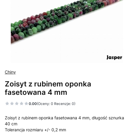
Chiny
Zoisyt z rubinem oponka
fasetowana 4 mm
0.00
(Oceny: 0 Recenzje: 0)
Zoisyt z rubinem oponka fasetowana 4 mm, długość sznurka
40 cm
Tolerancja rozmiaru +/- 0,2 mm