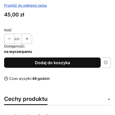
Przejdź do pełnego opisu
Cena
45,00 zł
Ilość
szt.
Dostępność:
na wyczerpaniu
Dodaj do koszyka
Czas wysyłki:
48 godzin
Cechy produktu