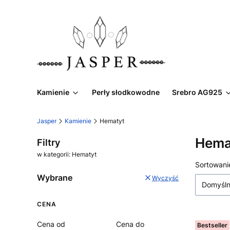
Kamienie
Perły słodkowodne
Srebro AG925
Jasper
Kamienie
Hematyt
Hema
Filtry
w kategorii: Hematyt
Lista
Sortowani
Wybrane
Wyczyść
Domyśl
CENA
Cena od
Cena do
Bestseller