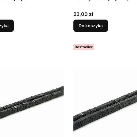
Cena
22,00 zł
zyka
Do koszyka
Bestseller