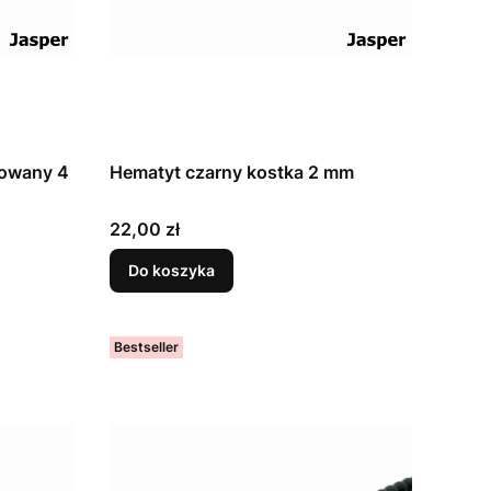
towany 4
Hematyt czarny kostka 2 mm
Cena
22,00 zł
Do koszyka
Bestseller