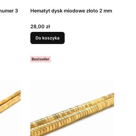
numer 3
Hematyt dysk miodowe złoto 2 mm
Cena
28,00 zł
Do koszyka
Bestseller