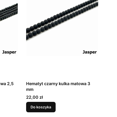
owa 2,5
Hematyt czarny kulka matowa 3
mm
Cena
22,00 zł
Do koszyka