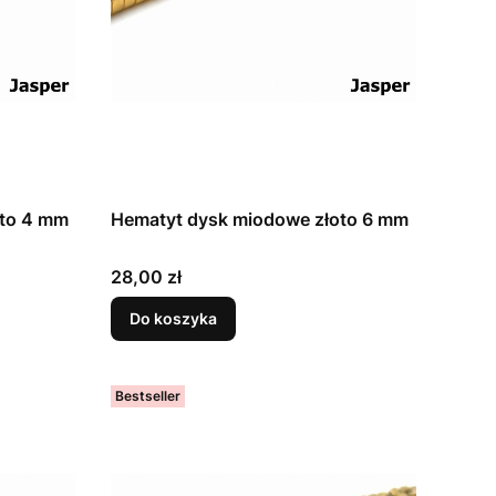
oto 4 mm
Hematyt dysk miodowe złoto 6 mm
Cena
28,00 zł
Do koszyka
Bestseller