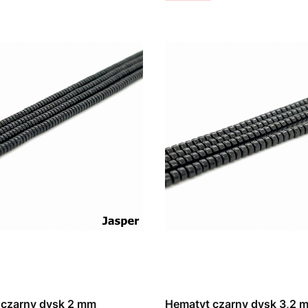
 czarny dysk 2 mm
Hematyt czarny dysk 3,2 