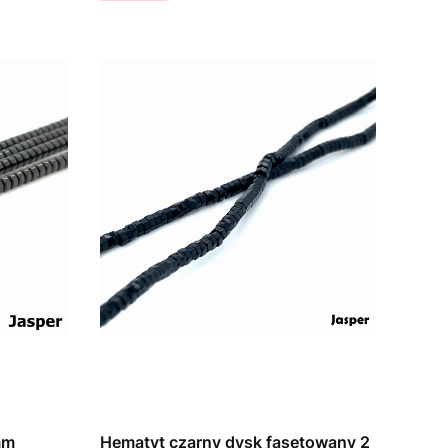
mm
Hematyt czarny dysk fasetowany 2