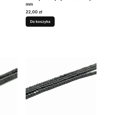
mm
Cena
22,00 zł
Do koszyka