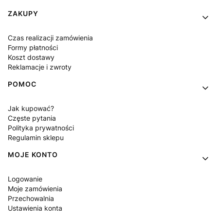
Linki w stopce
ZAKUPY
Czas realizacji zamówienia
Formy płatności
Koszt dostawy
Reklamacje i zwroty
POMOC
Jak kupować?
Częste pytania
Polityka prywatności
Regulamin sklepu
MOJE KONTO
Logowanie
Moje zamówienia
Przechowalnia
Ustawienia konta