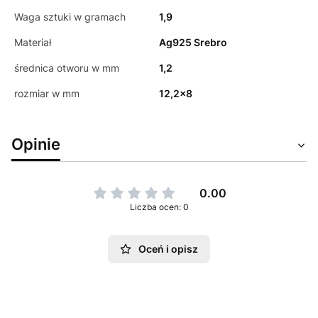
Waga sztuki w gramach
1,9
Materiał
Ag925 Srebro
średnica otworu w mm
1,2
rozmiar w mm
12,2x8
Opinie
0.00
Liczba ocen: 0
Oceń i opisz