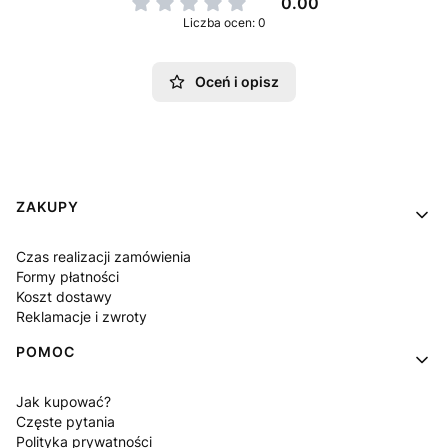
0.00
Liczba ocen: 0
Oceń i opisz
Linki w stopce
ZAKUPY
Czas realizacji zamówienia
Formy płatności
Koszt dostawy
Reklamacje i zwroty
POMOC
Jak kupować?
Częste pytania
Polityka prywatności