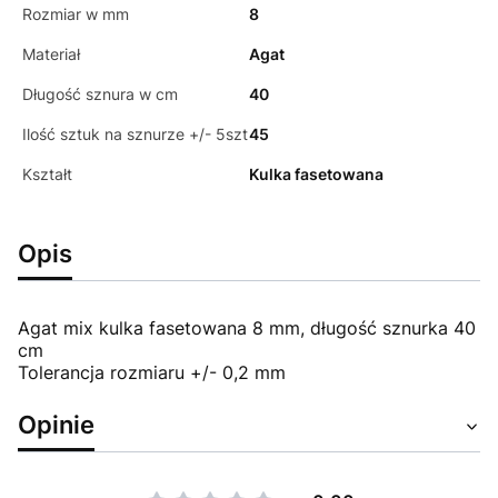
Rozmiar w mm
8
Materiał
Agat
Długość sznura w cm
40
Ilość sztuk na sznurze +/- 5szt
45
Kształt
Kulka fasetowana
Opis
Agat mix kulka fasetowana 8 mm, długość sznurka 40
cm
Tolerancja rozmiaru +/- 0,2 mm
Opinie