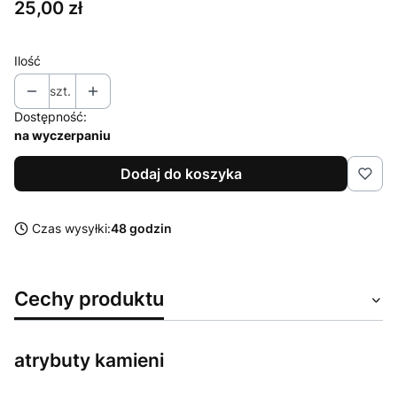
Cena
25,00 zł
Ilość
szt.
Dostępność:
na wyczerpaniu
Dodaj do koszyka
Czas wysyłki:
48 godzin
Cechy produktu
atrybuty kamieni