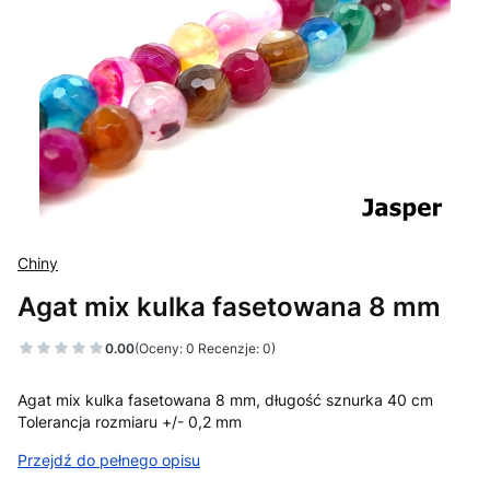
Chiny
Agat mix kulka fasetowana 8 mm
0.00
(Oceny: 0 Recenzje: 0)
Agat mix kulka fasetowana 8 mm, długość sznurka 40 cm
Tolerancja rozmiaru +/- 0,2 mm
Przejdź do pełnego opisu