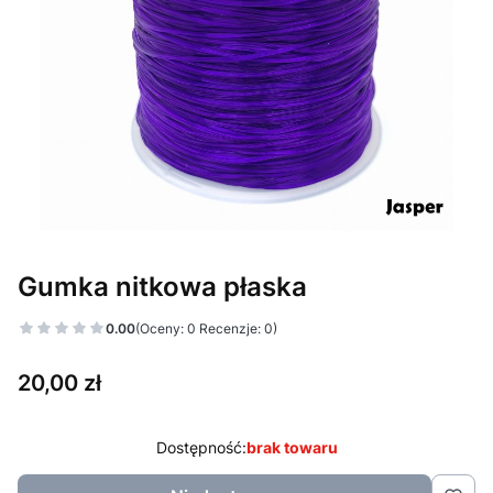
Gumka nitkowa płaska
0.00
(Oceny: 0 Recenzje: 0)
Cena
20,00 zł
Dostępność:
brak towaru