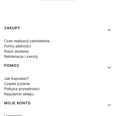
Linki w stopce
ZAKUPY
Czas realizacji zamówienia
Formy płatności
Koszt dostawy
Reklamacje i zwroty
POMOC
Jak kupować?
Częste pytania
Polityka prywatności
Regulamin sklepu
MOJE KONTO
Logowanie