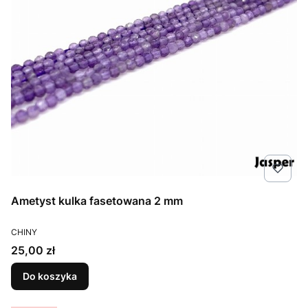
Ametyst kulka fasetowana 2 mm
PRODUCENT
CHINY
Cena
25,00 zł
Do koszyka