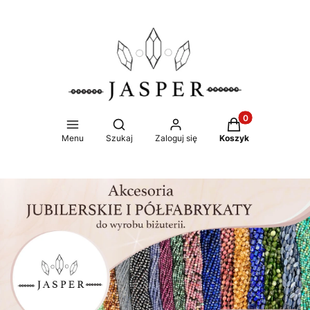
Produkty w koszy
Otwórz wyszukiwarkę
Menu
Szukaj
Zaloguj się
Koszyk