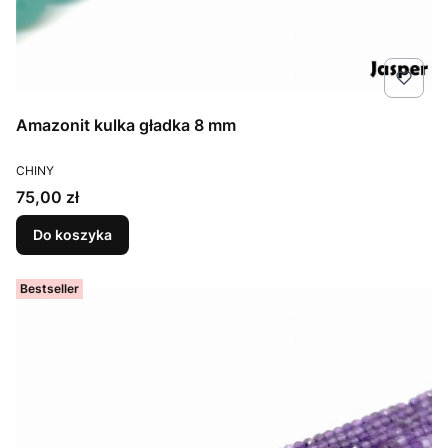
Amazonit kulka gładka 8 mm
PRODUCENT
CHINY
Cena
75,00 zł
Do koszyka
Bestseller