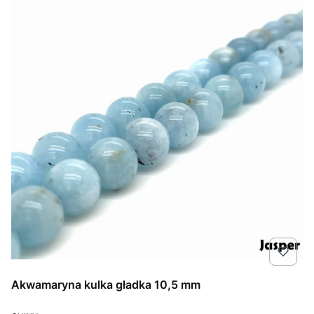
Akwamaryna kulka gładka 10,5 mm
PRODUCENT