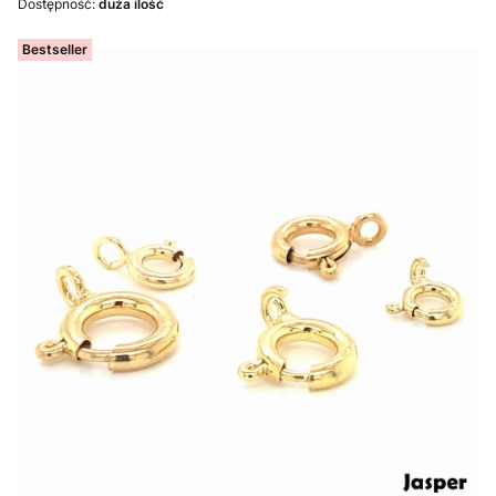
Dostępność:
duża ilość
Bestseller