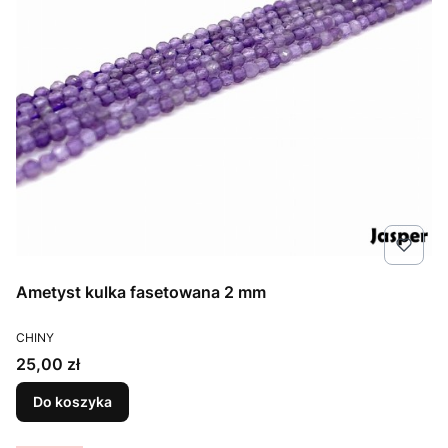
Ametyst kulka fasetowana 2 mm
PRODUCENT
CHINY
Cena
25,00 zł
Do koszyka