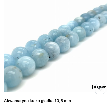
Akwamaryna kulka gładka 10,5 mm
PRODUCENT