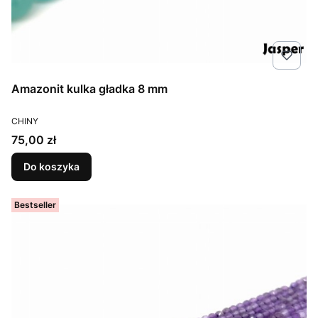
Amazonit kulka gładka 8 mm
PRODUCENT
CHINY
Cena
75,00 zł
Do koszyka
Bestseller