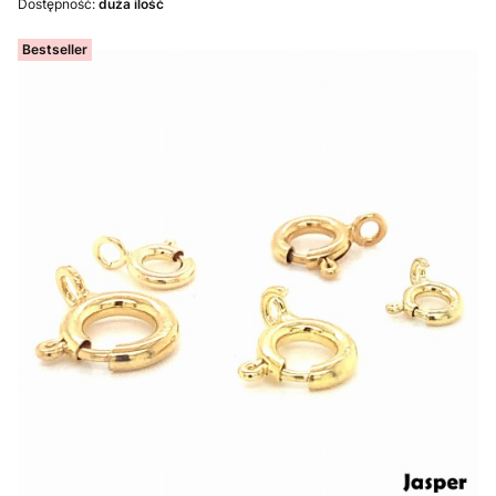
Dostępność:
duża ilość
Bestseller