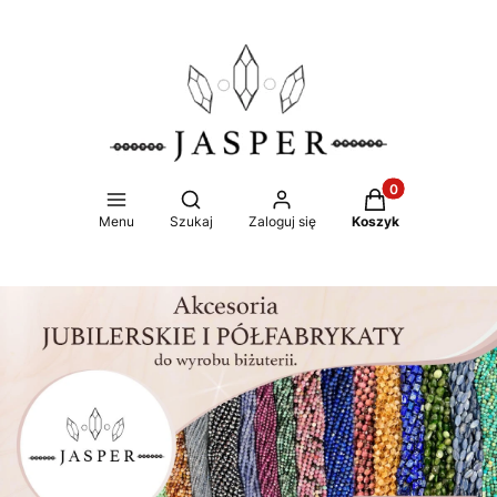
Produkty w koszy
Otwórz wyszukiwarkę
Menu
Szukaj
Zaloguj się
Koszyk