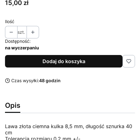
Cena
15,00 zł
Ilość
szt.
Dostępność:
na wyczerpaniu
Dodaj do koszyka
Czas wysyłki:
48 godzin
Opis
Lawa złota ciemna kulka 8,5 mm, długość sznurka 40
cm
Tolerancja rozmiaru 0,2 mm +/-