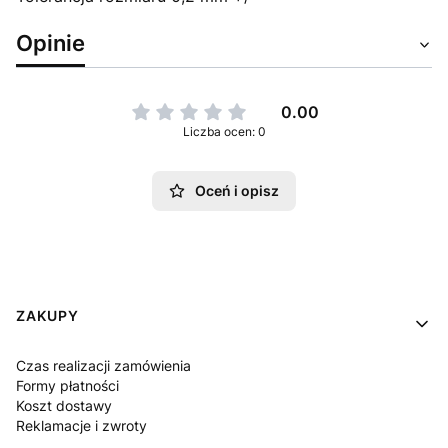
Opinie
0.00
Liczba ocen: 0
Oceń i opisz
Linki w stopce
ZAKUPY
Czas realizacji zamówienia
Formy płatności
Koszt dostawy
Reklamacje i zwroty