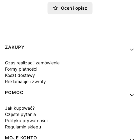
Oceń i opisz
Linki w stopce
ZAKUPY
Czas realizacji zamówienia
Formy płatności
Koszt dostawy
Reklamacje i zwroty
POMOC
Jak kupować?
Częste pytania
Polityka prywatności
Regulamin sklepu
MOJE KONTO