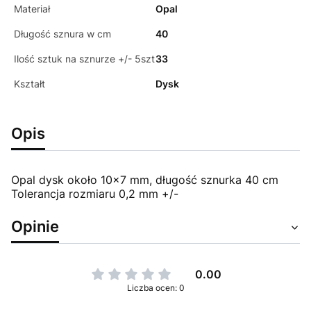
Materiał
Opal
Długość sznura w cm
40
Ilość sztuk na sznurze +/- 5szt
33
Kształt
Dysk
Opis
Opal dysk około 10x7 mm, długość sznurka 40 cm
Tolerancja rozmiaru 0,2 mm +/-
Opinie
0.00
Liczba ocen: 0