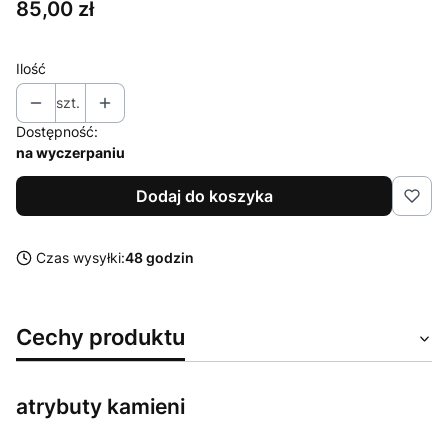
Cena
85,00 zł
Ilość
szt.
Dostępność:
na wyczerpaniu
Dodaj do koszyka
Czas wysyłki:
48 godzin
Cechy produktu
atrybuty kamieni