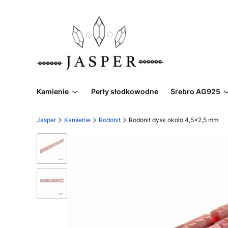
Kamienie
Perły słodkowodne
Srebro AG925
Jasper
Kamienie
Rodonit
Rodonit dysk około 4,5x2,5 mm