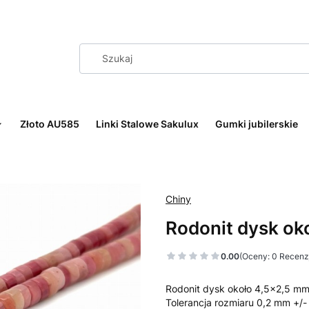
Złoto AU585
Linki Stalowe Sakulux
Gumki jubilerskie
Chiny
Rodonit dysk ok
0.00
(Oceny: 0 Recenzj
Rodonit dysk około 4,5x2,5 mm
Tolerancja rozmiaru 0,2 mm +/