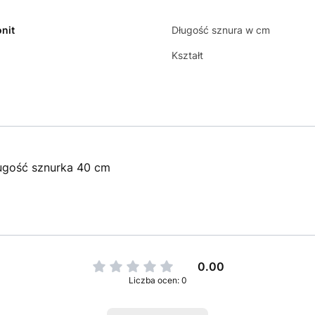
nit
Długość sznura w cm
Kształt
ugość sznurka 40 cm
0.00
Liczba ocen: 0