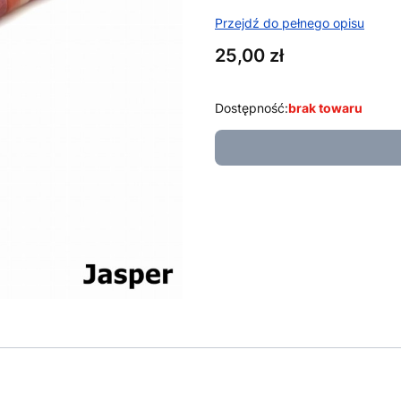
Przejdź do pełnego opisu
Cena
25,00 zł
Dostępność:
brak towaru