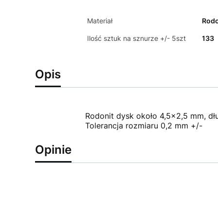
Materiał
Rodo
Ilość sztuk na sznurze +/- 5szt
133
Opis
Rodonit dysk około 4,5x2,5 mm, dł
Tolerancja rozmiaru 0,2 mm +/-
Opinie