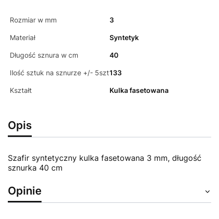
Rozmiar w mm
3
Materiał
Syntetyk
Długość sznura w cm
40
Ilość sztuk na sznurze +/- 5szt
133
Kształt
Kulka fasetowana
Opis
Szafir syntetyczny kulka fasetowana 3 mm, długość
sznurka 40 cm
Opinie