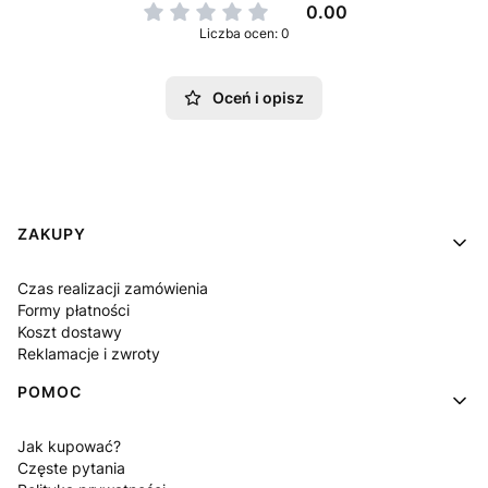
0.00
Liczba ocen: 0
Oceń i opisz
Linki w stopce
ZAKUPY
Czas realizacji zamówienia
Formy płatności
Koszt dostawy
Reklamacje i zwroty
POMOC
Jak kupować?
Częste pytania